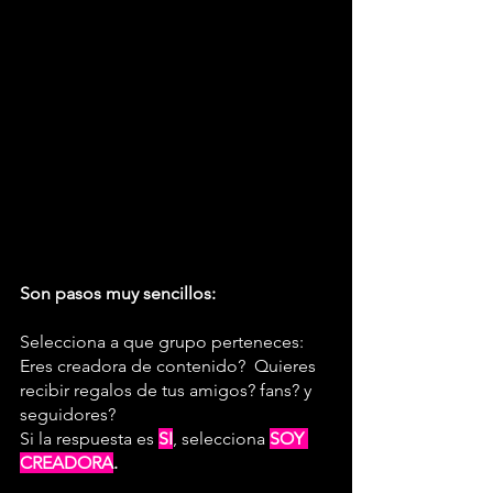
Son pasos muy sencillos:
Selecciona a que grupo perteneces: 
Eres creadora de contenido?  Quieres 
recibir regalos de tus amigos? fans? y 
seguidores?
Si la respuesta es 
SI
, selecciona 
SOY 
CREADORA
.