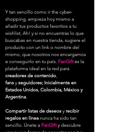
Y tan sencillo como ir the cyber-
shopping, empieza hoy mismo a 
añadir tus productos favoritos a tu 
wishlist, Ah! y si no encuentras lo que 
buscabas en nuestra tienda, sugiere el 
producto con un link o nombre del 
mismo, que nosotros nos encargamos 
e conseguirlo en tu país. 
FanGift
 es la 
plataforma ideal en la red para 
creadores de contenido
, 
fans
 y 
seguidores; Inicialmente en 
Estados Unidos, Colombia, México y 
Argentina
. 
Compartir listas de deseos
 y 
recibir 
regalos en línea
 nunca ha sido tan 
sencillo. Únete a 
FanGift
 y descubre 